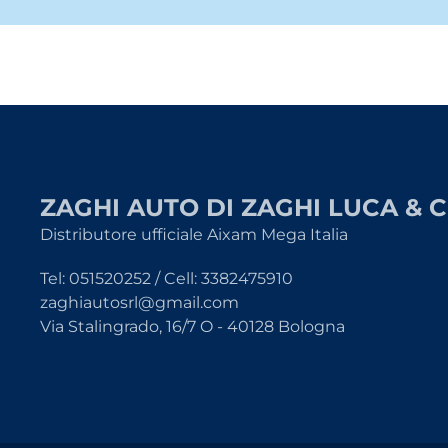
ZAGHI AUTO DI ZAGHI LUCA & C
Distributore ufficiale Aixam Mega Italia
Tel: 051520252 / Cell: 3382475910
zaghiautosrl@gmail.com
Via Stalingrado, 16/7 O - 40128 Bologna