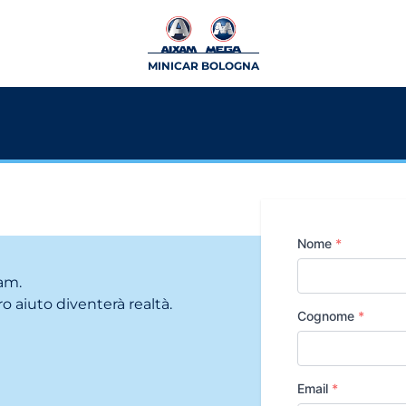
MINICAR BOLOGNA
Nome
*
xam.
o aiuto diventerà realtà.
Cognome
*
Email
*