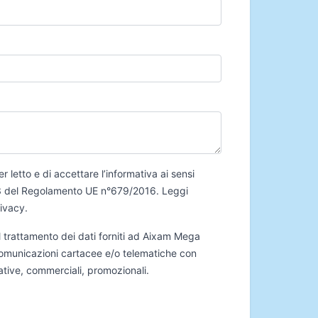
er letto e di accettare l’informativa ai sensi
 13 del Regolamento UE n°679/2016.
Leggi
rivacy
.
 trattamento dei dati forniti ad Aixam Mega
 comunicazioni cartacee e/o telematiche con
mative, commerciali, promozionali.