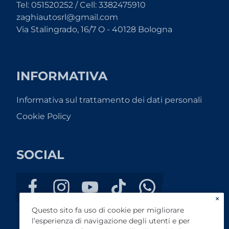
Tel: 051520252 / Cell: 3382475910
zaghiautosrl@gmail.com
Via Stalingrado, 16/7 O - 40128 Bologna
INFORMATIVA
Informativa sul trattamento dei dati personali
Cookie Policy
SOCIAL
×
Questo sito fa uso di cookie per migliorare
l’esperienza di navigazione degli utenti e per